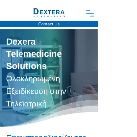
Contact Us
Dexera
Telemedicine
Solutions
Ολοκληρωμένη
Εξειδίκευση στην
Τηλεϊατρική