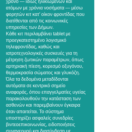
χρόνο — ιδίως ηλικιωμένων και
ατόμων με χρόνια νοσήματα — μέσω
φορητών κιτ κατ’ οίκον φροντίδας που
διατίθενται από τις κοινωνικές
υπηρεσίες των Δήμων.
Κάθε κιτ περιλαμβάνει tablet με
προεγκατεστημένο λογισμικό
τηλεφροντίδας, καθώς και
ιατροτεχνολογικές συσκευές για τη
μέτρηση ζωτικών παραμέτρων, όπως
αρτηριακή πίεση, κορεσμό οξυγόνου,
θερμοκρασία σώματος και γλυκόζη.
Όλα τα δεδομένα μεταδίδονται
αυτόματα σε κεντρικό σημείο
αναφοράς, όπου επαγγελματίες υγείας
παρακολουθούν την κατάσταση των
ασθενών και παρεμβαίνουν έγκαιρα
όταν απαιτείται. Το σύστημα
υποστηρίζει ασφαλείς συνεδρίες
βιντεοεπικοινωνίας, ειδοποιήσεις
συναγερμού και διασύνδεση με